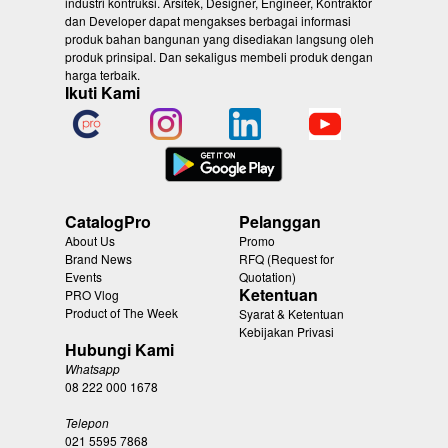
industri kontruksi. Arsitek, Designer, Engineer, Kontraktor
dan Developer dapat mengakses berbagai informasi
produk bahan bangunan yang disediakan langsung oleh
produk prinsipal. Dan sekaligus membeli produk dengan
harga terbaik.
Ikuti Kami
CatalogPro
Pelanggan
About Us
Promo
Brand News
RFQ (Request for
Events
Quotation)
Ketentuan
PRO Vlog
Product of The Week
Syarat & Ketentuan
Kebijakan Privasi
Hubungi Kami
Whatsapp
08 222 000 1678
Telepon
021 5595 7868