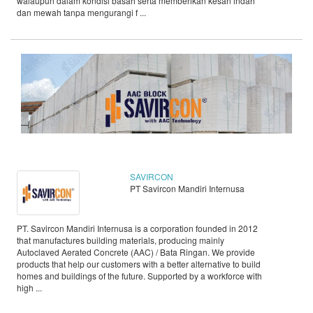
walaupun dalam kondisi basah serta memberikan kesan indah
dan mewah tanpa mengurangi f ...
SAVIRCON
PT Savircon Mandiri Internusa
PT. Savircon Mandiri Internusa is a corporation founded in 2012
that manufactures building materials, producing mainly
Autoclaved Aerated Concrete (AAC) / Bata Ringan. We provide
products that help our customers with a better alternative to build
homes and buildings of the future. Supported by a workforce with
high ...