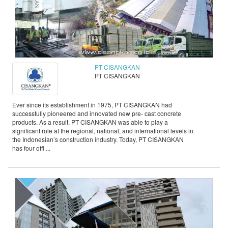
PT CISANGKAN
PT CISANGKAN
Ever since its establishment in 1975, PT CISANGKAN had
successfully pioneered and innovated new pre- cast concrete
products. As a result, PT CISANGKAN was able to play a
significant role at the regional, national, and international levels in
the Indonesian’s construction industry. Today, PT CISANGKAN
has four offi ...