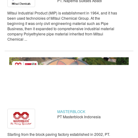
PT. Napema Sukses Abadi
Mitsui Industrial Product (MIP) is establishment in 1964, and it has
been used technoloies of Mitsui Chemical Group. At the
beginning it was only civil engineering material such as Pipe
Business, then it expanded to comprehensive industrial material
company Polyethylene pipe material inherited from Mitsui
Chemical ...
MASTERBLOCK
PT Masterblock Indonesia
Starting from the block paving factory established in 2002, PT.