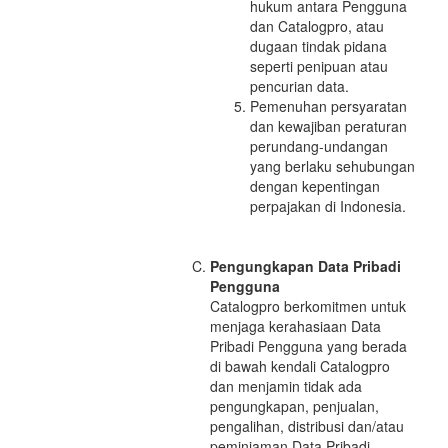
hukum antara Pengguna
dan Catalogpro, atau
dugaan tindak pidana
seperti penipuan atau
pencurian data.
Pemenuhan persyaratan
dan kewajiban peraturan
perundang-undangan
yang berlaku sehubungan
dengan kepentingan
perpajakan di Indonesia.
Pengungkapan Data Pribadi
Pengguna
Catalogpro berkomitmen untuk
menjaga kerahasiaan Data
Pribadi Pengguna yang berada
di bawah kendali Catalogpro
dan menjamin tidak ada
pengungkapan, penjualan,
pengalihan, distribusi dan/atau
peminjaman Data Pribadi