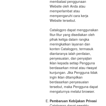
membatasi penggunaan
Website oleh Anda atau
memperlambat atau
mempengaruhi cara kerja
Website tersebut.
Catalogpro dapat menggunakan
fitur-fitur yang disediakan oleh
pihak ketiga dalam rangka
meningkatkan layanan dan
konten Catalogpro, termasuk
diantaranya ialah penilaian,
penyesuaian, dan penyajian
iklan kepada setiap Pengguna
berdasarkan minat atau riwayat
kunjungan. Jika Pengguna tidak
ingin iklan ditampilkan
berdasarkan penyesuaian
tersebut, maka Pengguna dapat
mengaturnya melalui browser.
Pembaruan Kebijakan Privasi
Catalogpro dapat sewaktu-