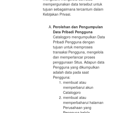
mempergunakan data tersebut untuk
tujuan sebagaimana tercantum dalam
Kebijakan Privasi.
Perolehan dan Pengumpulan
Data Pribadi Pengguna
Catalogpro mengumpulkan Data
Pribadi Pengguna dengan
tujuan untuk memproses
transaksi Pengguna, mengelola
dan memperlancar proses
penggunaan Situs. Adapun data
Pengguna yang dikumpulkan
adalah data pada saat
Pengguna:
membuat atau
memperbarui akun
Catalogpro
membuat atau
memperbaharui halaman
Perusahaan yang
Pengguna kelola