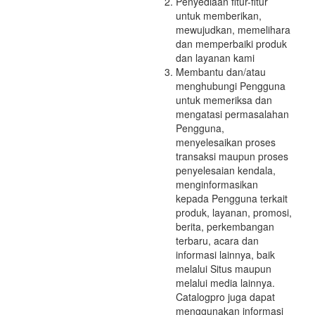
Penyediaan fitur-fitur
untuk memberikan,
mewujudkan, memelihara
dan memperbaiki produk
dan layanan kami
Membantu dan/atau
menghubungi Pengguna
untuk memeriksa dan
mengatasi permasalahan
Pengguna,
menyelesaikan proses
transaksi maupun proses
penyelesaian kendala,
menginformasikan
kepada Pengguna terkait
produk, layanan, promosi,
berita, perkembangan
terbaru, acara dan
informasi lainnya, baik
melalui Situs maupun
melalui media lainnya.
Catalogpro juga dapat
menggunakan informasi