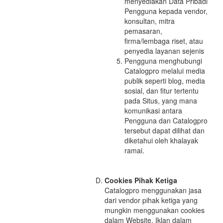
menyediakan Data Pribadi
Pengguna kepada vendor,
konsultan, mitra
pemasaran,
firma/lembaga riset, atau
penyedia layanan sejenis
Pengguna menghubungi
Catalogpro melalui media
publik seperti blog, media
sosial, dan fitur tertentu
pada Situs, yang mana
komunikasi antara
Pengguna dan Catalogpro
tersebut dapat dilihat dan
diketahui oleh khalayak
ramai.
Cookies Pihak Ketiga
Catalogpro menggunakan jasa
dari vendor pihak ketiga yang
mungkin menggunakan cookies
dalam Website. Iklan dalam