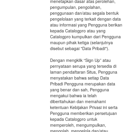
menetapkan dasar atas perolehan,
pengumpulan, pengolahan,
penggunaan dan/atau segala bentuk
pengelolaan yang terkait dengan data
atau informasi yang Pengguna berikan
kepada Catalogpro atau yang
Catalogpro kumpulkan dari Pengguna
maupun pihak ketiga (selanjutnya
disebut sebagai "Data Pribadi").
Dengan mengklik “Sign Up” atau
pernyataan serupa yang tersedia di
laman pendaftaran Situs, Pengguna
menyatakan bahwa setiap Data
Pribadi Pengguna merupakan data
yang benar dan sah, Pengguna
mengakui bahwa ia telah
diberitahukan dan memahami
ketentuan Kebijakan Privasi ini serta
Pengguna memberikan persetujuan
kepada Catalogpro untuk
memperoleh, mengumpulkan,
mengolah, mengelola dan/atau