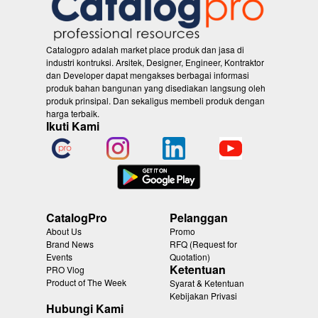
Catalogpro adalah market place produk dan jasa di
industri kontruksi. Arsitek, Designer, Engineer, Kontraktor
dan Developer dapat mengakses berbagai informasi
produk bahan bangunan yang disediakan langsung oleh
produk prinsipal. Dan sekaligus membeli produk dengan
harga terbaik.
Ikuti Kami
CatalogPro
Pelanggan
About Us
Promo
Brand News
RFQ (Request for
Events
Quotation)
Ketentuan
PRO Vlog
Product of The Week
Syarat & Ketentuan
Kebijakan Privasi
Hubungi Kami